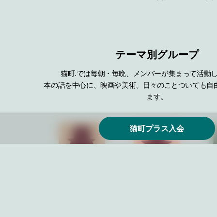
テーマ別グループ
猫町.では毎朝・毎晩、メンバーが集まって活動
本の話を中心に、映画や美術、日々のことついても自
ます。
猫町プラス入会
本の話をしよう
まずは自己紹介
はじ