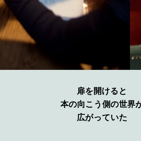
扉を開けると
本の向こう側の世界
広がっていた