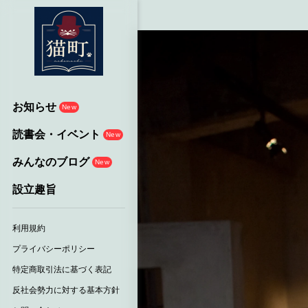
お知らせ
New
読書会・イベント
New
みんなのブログ
New
設立趣旨
利用規約
プライバシーポリシー
特定商取引法に基づく表記
反社会勢力に対する基本方針