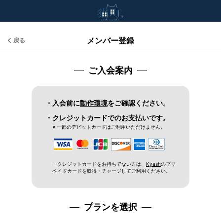
メンバー登録
戻る
ご入会案内
・入会前に
動作環境
をご確認ください。
・クレジットカードでのお支払いです。
※ 一部のデビットカードはご利用いただけません。
・クレジットカードをお持ちでない方は、
Kyash
のプリ
ペイドカードを取得・チャージしてご利用ください。
プランを選択