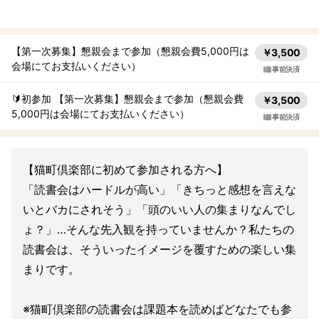
【第一次募集】懇親会まで参加（懇親会費5,000円は
￥3,500
会場にてお支払いください）
事前決済
🔰初参加 【第一次募集】懇親会まで参加（懇親会費
￥3,500
5,000円は会場にてお支払いください）
事前決済
【猫町倶楽部に初めて参加される方へ】
「読書会はハードルが高い」「きちっと感想を言えな
いとバカにされそう」「頭のいい人の集まりなんでし
ょ？」…そんな先入観を持っていませんか？私たちの
読書会は、そういったイメージを覆すための楽しい集
まりです。
※猫町倶楽部の読書会は課題本を読めばどなたでも参