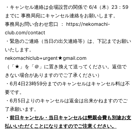
・キャンセル連絡は会場設営の関係で 6/4（木）23：59
までに 事務局宛にキャンセル連絡をお願いします。
事務局お問い合わせ窓口 ： https://nekomachi-
club.com/contact
・緊急のご連絡（当日の出欠連絡等）は、下記までお願い
いたします。
nekomachiclub+urgent★gmail.com
（「★」を「＠」に置き換えて送ってください。返信で
きない場合がありますのでご了承ください）
・6月4日23時59分までのキャンセルはキャンセル料は不
要です。
・6月5日よりのキャンセルは返金は出来かねますのでご
了承願います。
・
前日キャンセル・当日キャンセルは懇親会費も別途お支
払いいただくことになりますのでご注意ください。