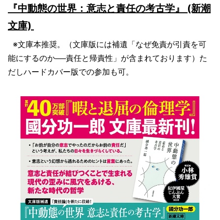
『中動態の世界：意志と責任の考古学』 (新潮
文庫)
※文庫本推奨。（文庫版には補遺「なぜ免責が引責を可
能にするのか──責任と帰責性」が含まれております）た
だしハードカバー版での参加も可。