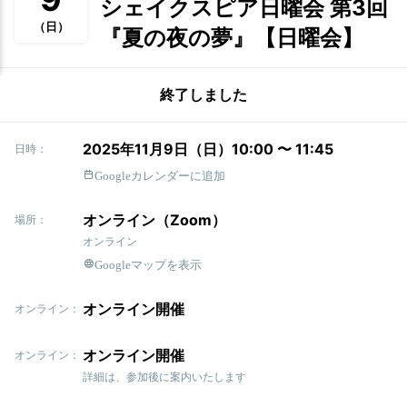
シェイクスピア日曜会 第3回
（日）
『夏の夜の夢』【日曜会】
終了しました
2025年11月9日（日）10:00 〜 11:45
日時：
Googleカレンダーに追加
オンライン（Zoom）
場所：
オンライン
Googleマップを表示
オンライン開催
オンライン：
オンライン開催
オンライン：
詳細は、参加後に案内いたします