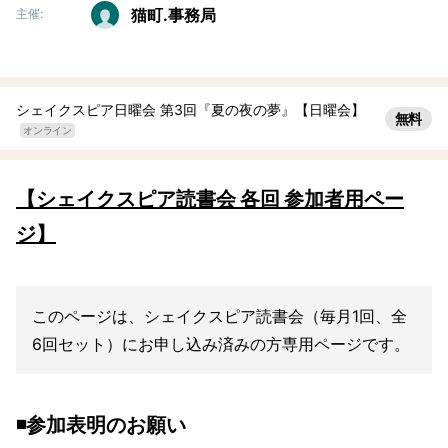
猫町.事務局
主催:
シェイクスピア日曜会 第3回『夏の夜の夢』【日曜会】
無料
オンライン
【シェイクスピア読書会 各回 参加者用ペー
ジ】
このページは、シェイクスピア読書会（毎月1回、全
6回セット）にお申し込み済みの方専用ページです。
◾️参加表明のお願い