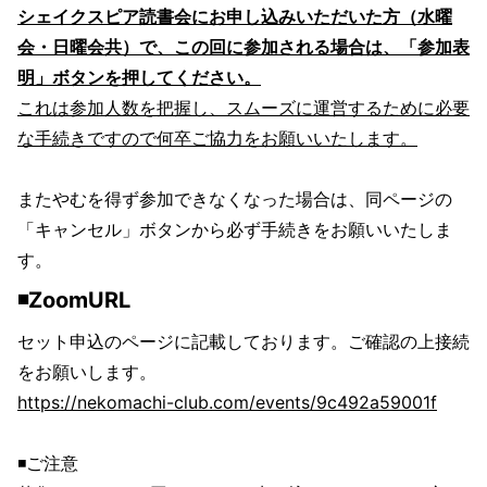
シェイクスピア読書会にお申し込みいただいた方（水曜
会・日曜会共）で、この回に参加される場合は、「参加表
明」ボタンを押してください。
これは参加人数を把握し、スムーズに運営するために必要
な手続きですので何卒ご協力をお願いいたします。
またやむを得ず参加できなくなった場合は、同ページの
「キャンセル」ボタンから必ず手続きをお願いいたしま
す。
◾️ZoomURL
セット申込のページに記載しております。ご確認の上接続
をお願いします。
https://nekomachi-club.com/events/9c492a59001f
◾️ご注意