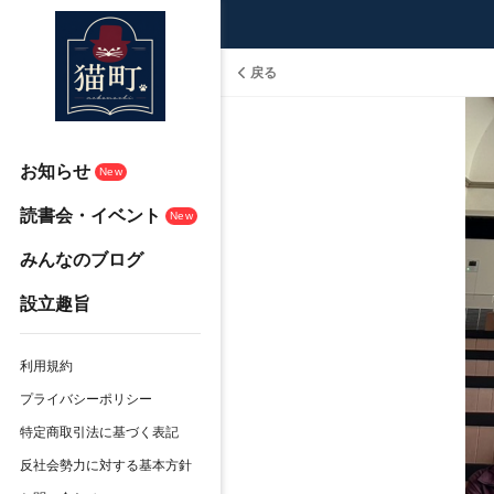
戻る
お知らせ
New
読書会・イベント
New
みんなのブログ
設立趣旨
利用規約
プライバシーポリシー
特定商取引法に基づく表記
反社会勢力に対する基本方針