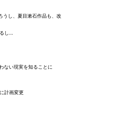
だろうし、夏目漱石作品も、改
るし…
合わない現実を知ることに
に計画変更