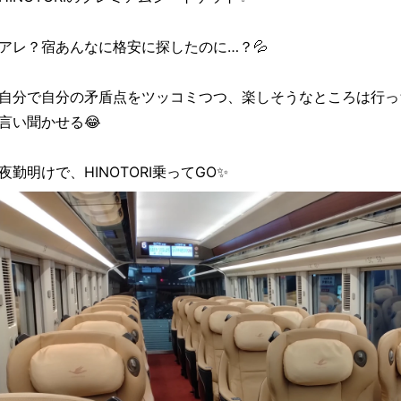
アレ？宿あんなに格安に探したのに…？💦
自分で自分の矛盾点をツッコミつつ、楽しそうなところは行っ
言い聞かせる😂
夜勤明けで、HINOTORI乗ってGO✨