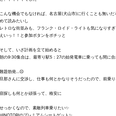
こんな機会でもなければ、名古屋(犬山市)に行くことも無い
めて読みたいし
レトロな街並みも、フランク・ロイド・ライトも気になりすぎ
えいっ！！と参加ボタンをポチッと
そして、いざ計画を立て始めると
朝の9:30集合は、最寄り駅5：27の始発電車に乗っても間に
難題勃発…☹️
旦那さんに交渉し、仕事も何とかなりそうだったので、前乗り
宿探しも何とか頑張って、格安に
せっかくなので、素敵列車乗りたい✨
HINOTORIのプレミアムシートゲット✨