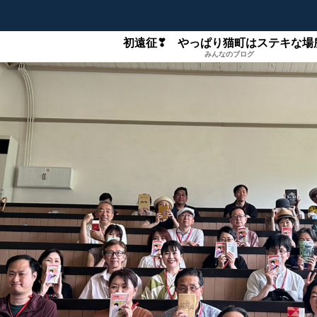
初遠征❣ やっぱり猫町はステキな場所
みんなのブログ