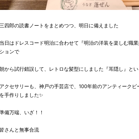
三四郎の読書ノートをまとめつつ、明日に備えました
当日はドレスコード明治に合わせて『明治の洋装を楽しむ職業
ションで
朝から試行錯誤して、レトロな髪型にしました『耳隠し』とい
アクセサリーも、神戸の手芸店で、100年前のアンティークビ
を手作りしました✨
準備万端、いざ！！
皆さんと無事合流