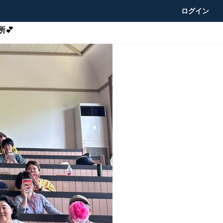
ログイン
💕