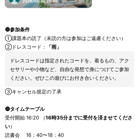
2026/04/30 20:40
🔴参加条件
①課題本の読了（未読の方は参加はご遠慮ください）
②ドレスコード：
「雨」
ドレスコードは指定されたコードを、着るもの、アク
セサリーや小物など、自由な発想で身につけてご参加
ください。ぜひこの遊びにお付き合いください。
③キャンセル規定の了承
🔴タイムテーブル
受付開始 16:20 （
16時35分までに受付を済ませてくださ
い
）
読書会 16：40〜18：40