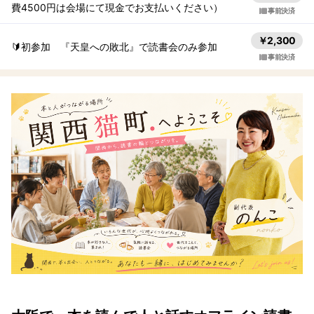
費4500円は会場にて現金でお支払いください）
事前決済
￥2,300
🔰初参加 『天皇への敗北』で読書会のみ参加
事前決済