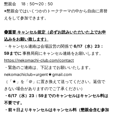
懇親会 18：50〜20：50
※懇親会ではいくつかのトークテーマの中から自由に席替
えをして参加できます。
🔴重要 キャンセル規定（必ずお読みいただいた上でお申
込みをお願い致します）
・キャンセル連絡は会場設営の関係で
6/17（水）23：
59までに
事務局宛にキャンセル連絡をお願いします。
https://nekomachi-club.com/contact
・緊急のご連絡は、下記までお願いいたします。
nekomachiclub+urgent★gmail.com
（「★」を「＠」に置き換えて送ってください。返信で
きない場合がありますのでご了承ください）
・6/17（水）23：59までのキャンセルはキャンセル料は
不要です。
・前々日よりキャンセルはキャンセル料（懇親会含む参加