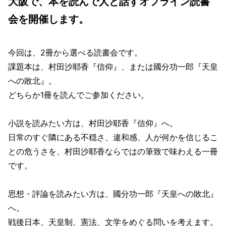
大阪で、本を読んで人と話すオフライン読書
会を開催します。
今回は、2冊から選べる読書会です。
課題本は、村田沙耶香『信仰』、または國分功一郎『天皇
への敗北』。
どちらか1冊を読んでご参加ください。
小説を読みたい方は、村田沙耶香『信仰』へ。
日常のすぐ隣にある不穏さ、違和感、人が何かを信じるこ
との危うさを、村田沙耶香ならではの筆致で味わえる一冊
です。
思想・評論を読みたい方は、國分功一郎『天皇への敗北』
へ。
戦後日本、天皇制、憲法、文学をめぐる問いを考えます。