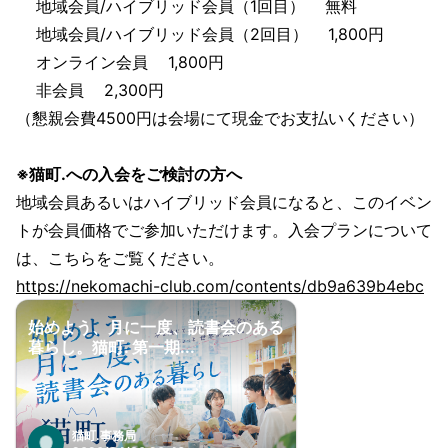
地域会員/ハイブリッド会員（1回目） 無料
地域会員/ハイブリッド会員（2回目） 1,800円
オンライン会員 1,800円
非会員 2,300円
（懇親会費4500円は会場にて現金でお支払いください）
※猫町.への入会をご検討の方へ
地域会員あるいはハイブリッド会員になると、このイベン
トが会員価格でご参加いただけます。入会プランについて
は、こちらをご覧ください。
https://nekomachi-club.com/contents/db9a639b4ebc
始めよう、月に一度、読書会のある
暮らし。猫町. 第一期...
猫町.事務局