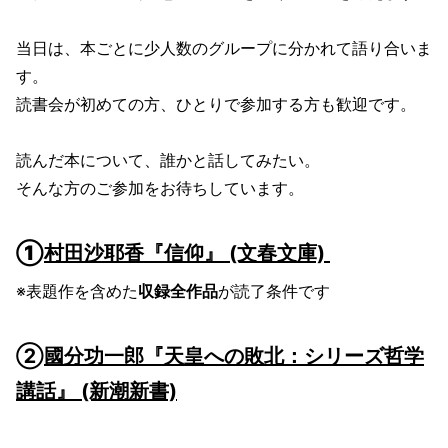
当日は、本ごとに少人数のグループに分かれて語り合いま
す。
読書会が初めての方、ひとりで参加する方も歓迎です。
読んだ本について、誰かと話してみたい。
そんな方のご参加をお待ちしています。
①
村田沙耶香『信仰』 (文春文庫)
※表題作を含めた
収録全作品
が読了条件です
②
國分功一郎『天皇への敗北：シリーズ哲学
講話』 (新潮新書)