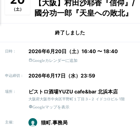
【大阪】村田沙耶香『信仰』/
（土）
國分功一郎『天皇への敗北』
終了しました
2026年6月20日（土）16:40 〜 18:40
日時：
Googleカレンダーに追加
2026年6月17日（水）23:59
申込締切：
ビストロ酒場YUZU cafe&bar 北浜本店
場所：
大阪府大阪市中央区平野町１丁目３−２ イドコロビル 1階
Googleマップを表示
猫町.事務局
主催: