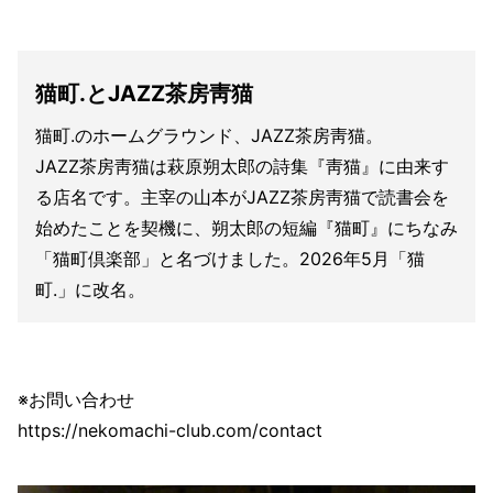
猫町.とJAZZ茶房靑猫
猫町.のホームグラウンド、JAZZ茶房靑猫。
JAZZ茶房靑猫は萩原朔太郎の詩集『靑猫』に由来す
る店名です。主宰の山本がJAZZ茶房靑猫で読書会を
始めたことを契機に、朔太郎の短編『猫町』にちなみ
「猫町倶楽部」と名づけました。2026年5月「猫
町.」に改名。
※お問い合わせ
https://nekomachi-club.com/contact