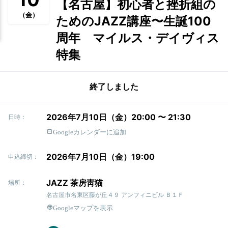
【名古屋】初心者と挫折組の
（金）
ためのJAZZ講座〜生誕100
周年 マイルス・デイヴィス
特集
終了しました
2026年7月10日（金）20:00 〜 21:30
日時：
Googleカレンダーに追加
2026年7月10日（金）19:00
申込締切：
JAZZ 茶房靑猫
場所：
名古屋市名東区藤が丘４９ アンフィニビル Ｂ１Ｆ
Googleマップを表示