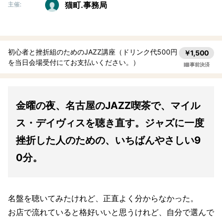
猫町.事務局
主催:
初心者と挫折組のためのJAZZ講座（ドリンク代500円
￥1,500
を当日会場受付にてお支払いください。）
事前決済
金曜の夜、名古屋のJAZZ喫茶で、マイル
ス・デイヴィスを聴き直す。ジャズに一度
挫折した人のための、いちばんやさしい9
0分。
名盤を聴いてみたけれど、正直よく分からなかった。
お店で流れていると格好いいと思うけれど、自分で選んで