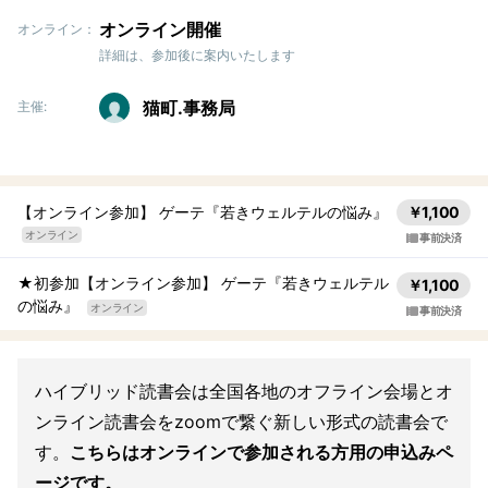
オンライン開催
オンライン：
詳細は、参加後に案内いたします
猫町.事務局
主催:
【オンライン参加】 ゲーテ『若きウェルテルの悩み』
￥1,100
オンライン
事前決済
★初参加【オンライン参加】 ゲーテ『若きウェルテル
￥1,100
の悩み』
オンライン
事前決済
ハイブリッド読書会は全国各地のオフライン会場とオ
ンライン読書会をzoomで繋ぐ新しい形式の読書会で
す。
こちらはオンラインで参加される方用の申込みペ
ージです。