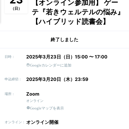
【オンライン参加用】 ゲー
（日）
テ『若きウェルテルの悩み』
【ハイブリッド読書会】
終了しました
2025年3月23日（日）15:00 〜 17:00
日時：
Googleカレンダーに追加
2025年3月20日（木）23:59
申込締切：
Zoom
場所：
オンライン
Googleマップを表示
オンライン開催
オンライン：