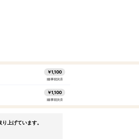
￥1,100
事前決済
￥1,100
事前決済
取り上げています。