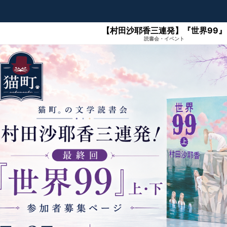
【村田沙耶香三連発】『世界99』
読書会・イベント