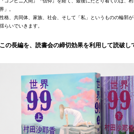
『コンビニ人間』『信仰』を経て、最後にたどり着くのは、村
界」。
性格、共同体、家族、社会、そして「私」というものの輪郭が
揺らいでいきます。
この長編を、読書会の締切効果を利用して読破し