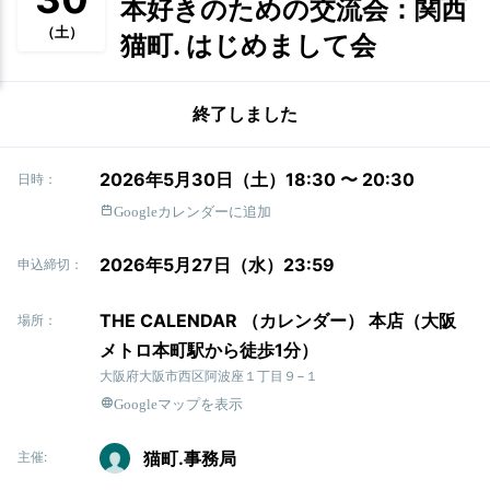
本好きのための交流会：関西
（土）
猫町. はじめまして会
終了しました
2026年5月30日（土）18:30 〜 20:30
日時：
Googleカレンダーに追加
2026年5月27日（水）23:59
申込締切：
THE CALENDAR （カレンダー） 本店（大阪
場所：
メトロ本町駅から徒歩1分）
大阪府大阪市西区阿波座１丁目９−１
Googleマップを表示
猫町.事務局
主催: