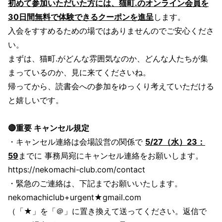
初めて参加いただいた方には、猫町.のオンライン会員を
30日間無料で体験できるクーポンを進呈
します。
入会をすすめるための場ではありませんのでご安心くださ
い。
まずは、猫町.がどんな雰囲気なのか、どんな人たちが集
まっているのか、見に来てくださいね。
帰ってから、読書会への参加をゆっくり考えていただける
と嬉しいです。
🔴重要 キャンセル規定
・キャンセル連絡は会場設営の関係で
5/27（水）23：
59
までに 事務局宛にキャンセル連絡をお願いします。
https://nekomachi-club.com/contact
・緊急のご連絡は、下記までお願いいたします。
nekomachiclub+urgent★gmail.com
（「★」を「＠」に置き換えて送ってください。返信で