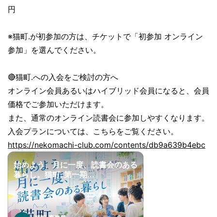
円
※猫町.が初参加の方は、チケットで「初参加 オンライン
参加」を選んでください。
🔴猫町.への入会をご検討の方へ
オンライン会員あるいはハイブリッド会員になると、会員
価格でご参加いただけます。
また、通常のオンライン読書会に参加しやすくなります。
入会プランについては、こちらをご覧ください。
https://nekomachi-club.com/contents/db9a639b4ebc
始めよう、月に一度、読書会のある
暮らし。猫町. 第一期...