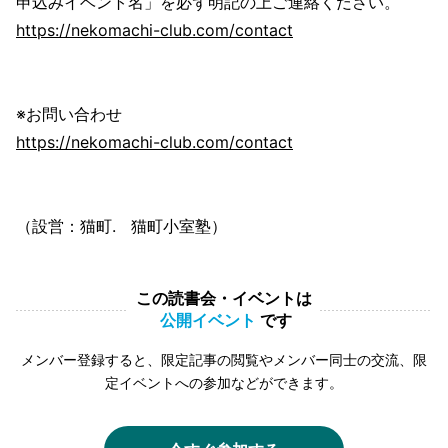
申込みイベント名」を必ず明記の上ご連絡ください。
https://nekomachi-club.com/contact
※お問い合わせ
https://nekomachi-club.com/contact
（設営：猫町. 猫町小室塾）
この読書会・イベントは
公開イベント
です
メンバー登録すると、限定記事の閲覧やメンバー同士の交流、限
定イベントへの参加などができます。