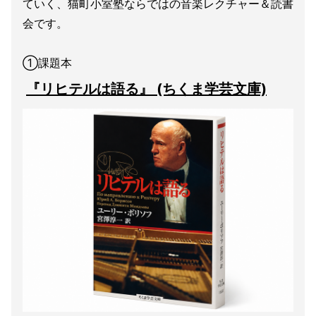
ていく、猫町小室塾ならではの音楽レクチャー＆読書
会です。
①課題本
『リヒテルは語る』 (ちくま学芸文庫)