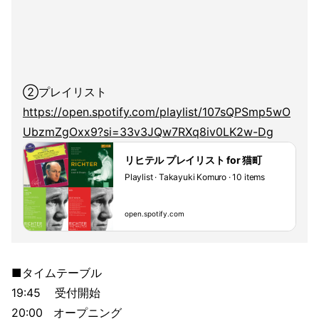
②プレイリスト
https://open.spotify.com/playlist/107sQPSmp5wO
UbzmZgOxx9?si=33v3JQw7RXq8iv0LK2w-Dg
リヒテル プレイリスト for 猫町
Playlist · Takayuki Komuro · 10 items
open.spotify.com
■タイムテーブル
19:45 受付開始
20:00 オープニング