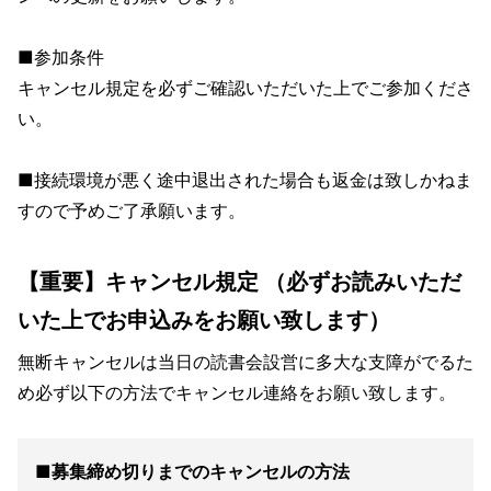
■参加条件
キャンセル規定を必ずご確認いただいた上でご参加くださ
い。
■接続環境が悪く途中退出された場合も返金は致しかねま
すので予めご了承願います。
【重要】キャンセル規定 （必ずお読みいただ
いた上でお申込みをお願い致します）
無断キャンセルは当日の読書会設営に多大な支障がでるた
め必ず以下の方法でキャンセル連絡をお願い致します。
■
募集締め切りまでのキャンセルの方法