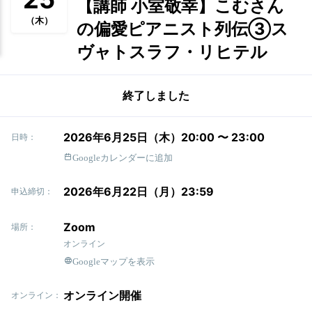
【講師 小室敬幸】こむさん
（木）
の偏愛ピアニスト列伝③ス
ヴャトスラフ・リヒテル
終了しました
2026年6月25日（木）20:00 〜 23:00
日時：
Googleカレンダーに追加
2026年6月22日（月）23:59
申込締切：
Zoom
場所：
オンライン
Googleマップを表示
オンライン開催
オンライン：