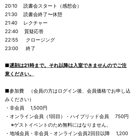
20:10 読書会スタート（感想会）
21:30 読書会終了〜休憩
21:40 レクチャー
22:40 質疑応答
22:55 クロージング
23:00 終了
■
遅刻は21時まで。それ以降は入室できませんのでご注
意ください。
■参加費 （会員の方はログイン後、会員価格でお申し込
みください）
・非会員 1,500円
・オンライン会員（1回目）・ハイブリッド会員 750円
※ゲストイベントのため無料にはなりません。
・地域会員・非会員・オンライン会員2回目以降 1,200