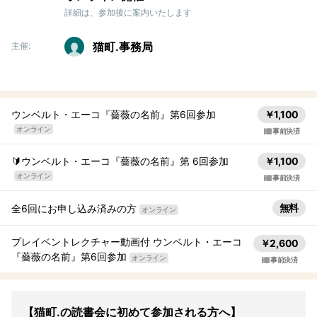
詳細は、参加後に案内いたします
猫町.事務局
主催:
ウンベルト・エーコ『薔薇の名前』第6回参加
￥1,100
オンライン
事前決済
🔰ウンベルト・エーコ『薔薇の名前』第 6回参加
￥1,100
オンライン
事前決済
無料
全6回にお申し込み済みの方
オンライン
プレイベントレクチャー動画付 ウンベルト・エーコ
￥2,600
『薔薇の名前』第6回参加
オンライン
事前決済
【猫町.の読書会に初めて参加される方へ】