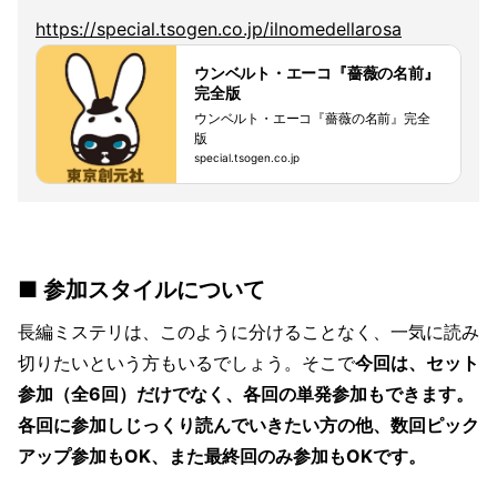
https://special.tsogen.co.jp/ilnomedellarosa
ウンベルト・エーコ『薔薇の名前』
完全版
ウンベルト・エーコ『薔薇の名前』完全
版
special.tsogen.co.jp
■ 参加スタイルについて
長編ミステリは、このように分けることなく、一気に読み
切りたいという方もいるでしょう。そこで
今回は、セット
参加（全6回）だけでなく、各回の単発参加もできます。
各回に参加しじっくり読んでいきたい方の他、数回ピック
アップ参加もOK、また最終回のみ参加もOKです。