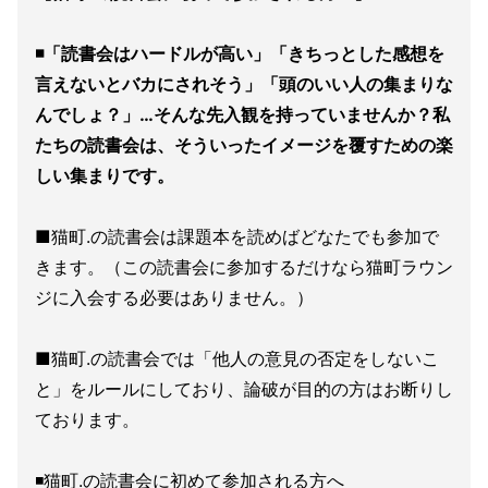
◾「読書会はハードルが高い」「きちっとした感想を
言えないとバカにされそう」「頭のいい人の集まりな
んでしょ？」…そんな先入観を持っていませんか？私
たちの読書会は、そういったイメージを覆すための楽
しい集まりです。
■猫町.の読書会は課題本を読めばどなたでも参加で
きます。（この読書会に参加するだけなら猫町ラウン
ジに入会する必要はありません。）
■猫町.の読書会では「他人の意見の否定をしないこ
と」をルールにしており、論破が目的の方はお断りし
ております。
◾️猫町.の読書会に初めて参加される方へ