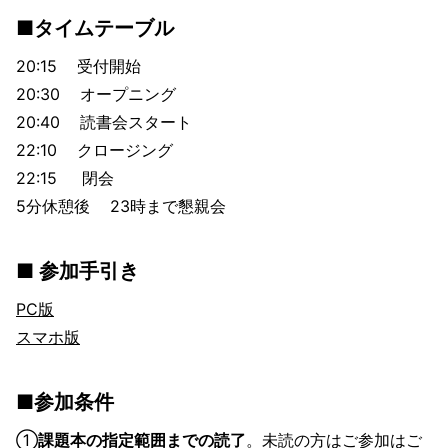
■タイムテーブル
20:15 受付開始
20:30 オープニング
20:40 読書会スタート
22:10 クロージング
22:15 閉会
5分休憩後 23時まで懇親会
■ 参加手引き
PC版
スマホ版
■参加条件
①
課題本の指定範囲までの読了
。未読の方はご参加はご