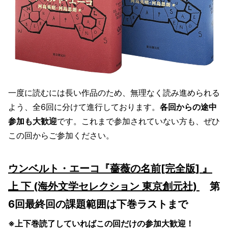
一度に読むには長い作品のため、無理なく読み進められる
よう、全6回に分けて進行しております。
各回からの途中
参加も大歓迎
です。これまで参加されていない方も、ぜひ
この回からご参加ください。
ウンベルト・エーコ『薔薇の名前[完全版] 』
上
下 (海外文学セレクション 東京創元社)
第
6回最終回の課題範囲は下巻ラストまで
※上下巻読了していればこの回だけの参加大歓迎！