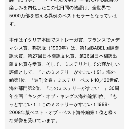
楽しみを内包したこの七日間の物語は、全世界で
5000万部を超える異例のベストセラーとなっていま
す。
本作はイタリア本国でストレーガ賞、フランスでメデ
ィシス賞。邦訳版（1990年）は、第1回BABEL国際翻
訳大賞、第27回日本翻訳文化賞、第26回日本翻訳出
版文化賞を受賞。そして、ミステリとしての輝かしい
評価として、『このミステリーがすごい！91』海外
編第1位、「週刊文春」ミステリーベスト10／20世紀
海外部門第2位、『このミステリーがすごい！』30周
年企画「キング・オブ・キングス海外編第1位、『も
っとすごい！！このミステリーがすごい！1988-
2008年版ベスト・オブ・ベスト海外編第１位と様々
な栄誉を受けています。