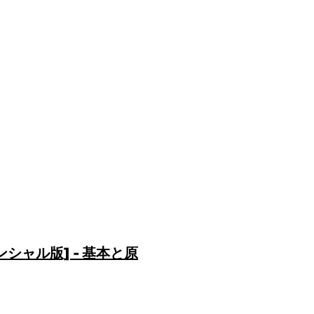
ャル版] - 基本と原