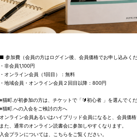
■ 参加費（会員の方はログイン後、会員価格でお申し込みく
・非会員1,100円
・オンライン会員（1回目）：無料
・地域会員・オンライン会員２回目以降：800円
※猫町.が初参加の方は、チケットで「🔰初心者 」を選んでく
※猫町.への入会をご検討の方へ
オンライン会員あるいはハイブリッド会員になると、会員価格
また、通常のオンライン読書会に参加しやすくなります。
入会プランについては、こちらをご覧ください。