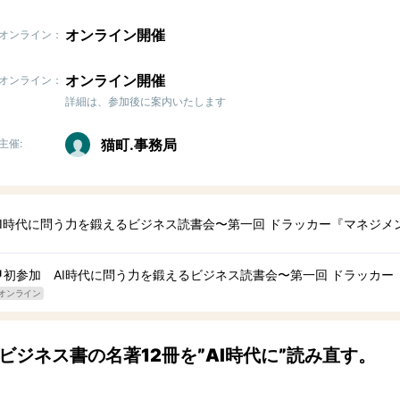
オンライン開催
オンライン：
オンライン開催
オンライン：
詳細は、参加後に案内いたします
猫町.事務局
主催:
AI時代に問う力を鍛えるビジネス読書会〜第一回 ドラッカー『マネジメ
🔰初参加 AI時代に問う力を鍛えるビジネス読書会〜第一回 ドラッカ
オンライン
ビジネス書の名著12冊を”AI時代に”読み直す。