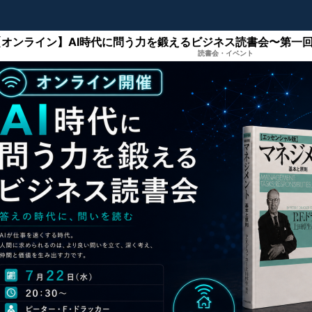
【オンライン】AI時代に問う力を鍛えるビジネス読書会〜第一回
読書会・イベント