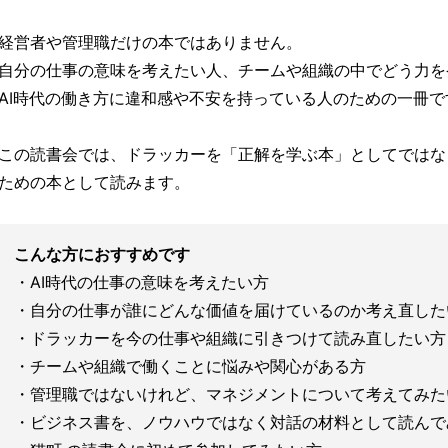
経営者や管理職だけの本ではありません。
自分の仕事の意味を考えたい人、チームや組織の中でどう力を
AI時代の働き方に違和感や不安を持っている人のための一冊で
この読書会では、ドラッカーを「正解を学ぶ本」としてではな
ための本として読みます。
こんな方におすすめです
・AI時代の仕事の意味を考えたい方
・自分の仕事が誰にどんな価値を届けているのか考え直した
・ドラッカーを今の仕事や組織に引きつけて読み直したい方
・チームや組織で働くことに悩みや関心がある方
・管理職ではないけれど、マネジメントについて考えてみた
・ビジネス書を、ノウハウではなく対話の材料として読んで