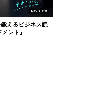
新メンバー歓迎
を鍛えるビジネス読
ジメント』