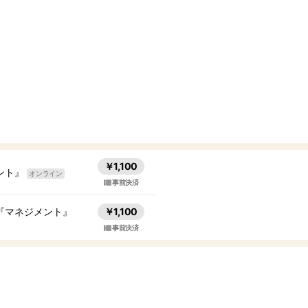
￥1,100
ント』
オンライン
事前決済
ー『マネジメント』
￥1,100
事前決済