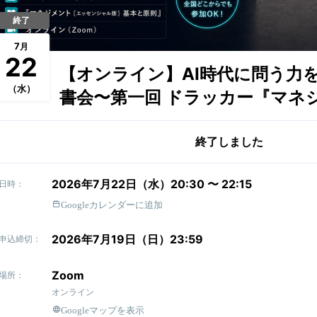
終了
7
月
22
【オンライン】AI時代に問う力
（水）
書会〜第一回 ドラッカー『マネ
終了しました
2026年7月22日（水）20:30 〜 22:15
日時：
Googleカレンダーに追加
2026年7月19日（日）23:59
申込締切：
Zoom
場所：
オンライン
Googleマップを表示