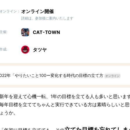
オンライン開催
オンライン：
詳細は、参加後に案内いたします
CAT-TOWN
主催:
タツヤ
作成:
2022年「やりたいこと100ー変化する時代の目標の立て方
オンライン
新年を迎えて心機一転、1年の目標を立てる人も多いと思いま
毎年目標を立ててちゃんと実行できている方は素晴らしいと思
ょうか。
立てた目標を忘れてしま