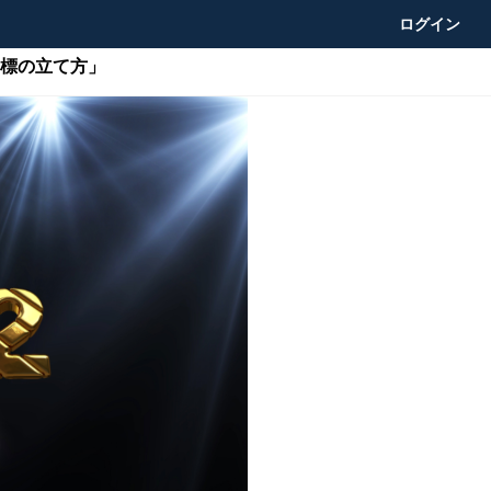
ログイン
目標の立て方」