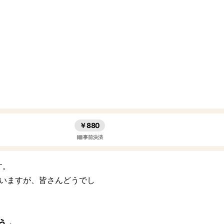
￥880
事前決済
す。
いますが、皆さんどうでし
う
」