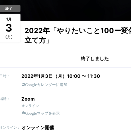
終了
1
月
3
2022年「やりたいこと100ー
（月）
立て方」
終了しました
2022年1月3日（月）10:00 〜 11:30
日時：
Googleカレンダーに追加
Zoom
場所：
オンライン
Googleマップを表示
オンライン開催
オンライン：