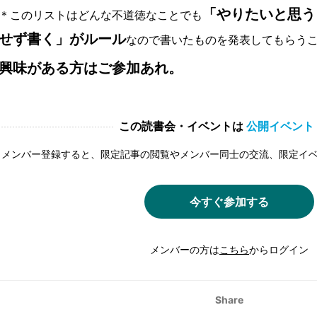
「やりたいと思う
＊このリストはどんな不道徳なことでも
せず書く」がルール
なので書いたものを発表してもらう
興味がある方はご参加あれ。
この読書会・イベントは
公開イベント
メンバー登録すると、限定記事の閲覧やメンバー同士の交流、限定イ
今すぐ参加する
メンバーの方は
こちら
からログイン
Share