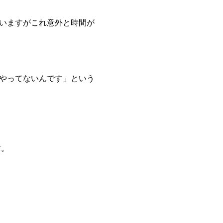
いますがこれ意外と時間が
やってないんです」という
す。