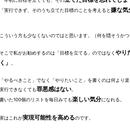
「年初に目標を立てても、その
嫌な気
「実行できず、そのうち立てた目標のことを考えると
こういう方も少なくないのではと思います。（何を隠そうかつ
やり
そこで私がお勧めするのは「目標を立てる」のではなく
く」
。
「やるべきこと」でなく「やりたいこと」を書くのは何より楽
罪悪感はない
実行できなくても
。
楽しい気分
書いた100個のリストを毎日みても
になれる。
実現可能性を高める
実はこれが
のです。