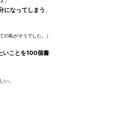
分になってしまう
」
ての私がそうでした。）
たいことを100個書
しい。