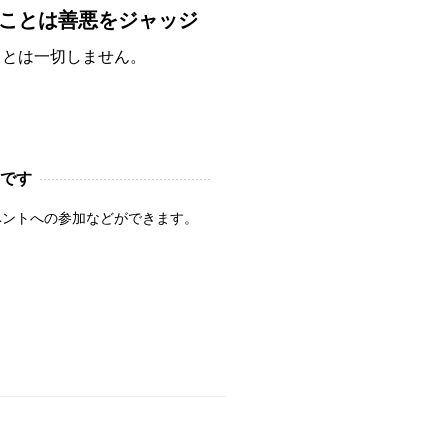
ことは善悪をジャッジ
ことは一切しません。
です
ベントへの参加などができます。