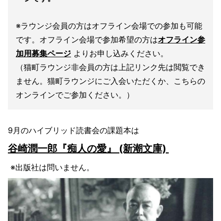
※ラウンジ会員の方はオフライン会場での参加も可能
です。オフライン会場で参加希望の方は
オフライン参
加用募集ページ
よりお申し込みください。
（猫町ラウンジ非会員の方は上記リンク先は閲覧でき
ません。猫町ラウンジにご入会いただくか、こちらの
オンラインでご参加ください。）
9月のハイブリッド読書会の課題本は
谷崎潤一郎『痴人の愛』 (新潮文庫)
※出版社は問いません。