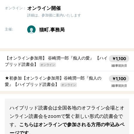
オンライン開催
オンライン：
詳細は、参加後に案内いたします
猫町.事務局
主催:
【オンライン参加用】 谷崎潤一郎『痴人の愛』 【ハイ
￥1,100
ブリッド読書会】
オンライン
事前決済
★初参加【オンライン参加用】谷崎潤一郎『痴人の
￥1,100
愛』【ハイブリッド読書会】
オンライン
事前決済
ハイブリッド読書会は全国各地のオフライン会場とオ
ンライン読書会をzoomで繋ぐ新しい形式の読書会で
す。
こちらはオンラインで参加される方用の申込みペ
ージです。