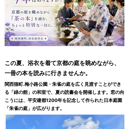
この夏、浴衣を着て京都の庭を眺めながら、
一冊の本を読みに行きませんか。
関西猫町.梅小路公園・朱雀の庭を広く見渡すことができ
る「緑の館」の和室で、夏の読書会を開催します。窓の向
こうには、平安建都1200年を記念して作られた日本庭園
「朱雀の庭」が広がります。