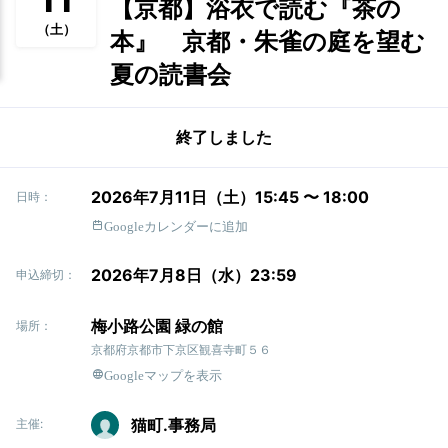
【京都】浴衣で読む『茶の
（土）
本』 京都・朱雀の庭を望む
夏の読書会
終了しました
2026年7月11日（土）15:45 〜 18:00
日時：
Googleカレンダーに追加
2026年7月8日（水）23:59
申込締切：
梅小路公園 緑の館
場所：
京都府京都市下京区観喜寺町５６
Googleマップを表示
猫町.事務局
主催: