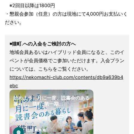
※2回目以降は1800円
・懇親会参加（任意）の方は現地にて4,000円お支払いく
ださい。
◾️
猫町.への入会をご検討の方へ
地域会員あるいはハイブリッド会員になると、このイ
ベントが会員価格でご参加いただけます。入会プラン
については、こちらをご覧ください。
https://nekomachi-club.com/contents/db9a639b4
ebc
始めよう、月に一度、読書会のある
暮らし。猫町. 第一期...
猫町.事務局