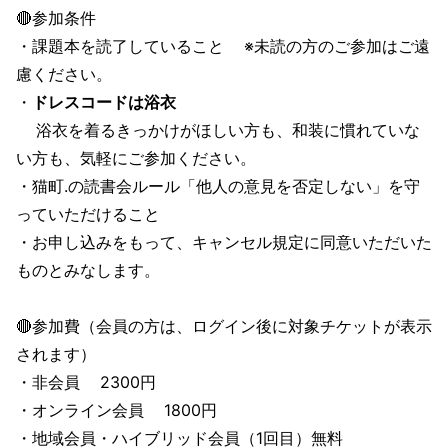
🔴参加条件
・課題本を読了していること ※未読の方のご参加はご遠
慮ください。
・
ドレスコードは浴衣
浴衣を着るきっかけがほしい方も、和装に慣れていな
い方も、気軽にご参加ください。
・猫町.の読書会ルール「他人の意見を否定しない」を守
っていただけること
・お申し込みをもって、キャンセル規定に同意いただいた
ものとみなします。
🔴参加費（会員の方は、ログイン後に対象チケットが表示
されます）
・非会員 2300円
・オンライン会員 1800円
・地域会員・ハイブリッド会員（1回目）無料