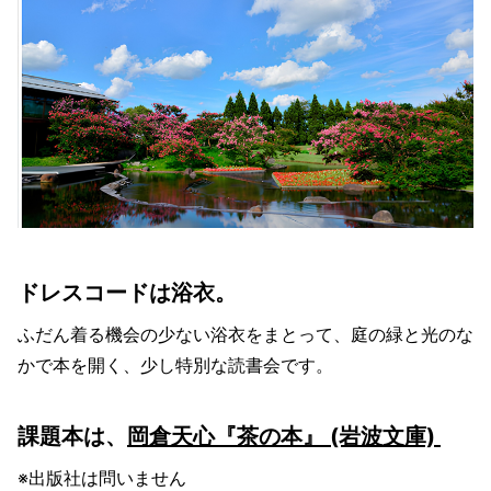
ドレスコードは浴衣。
ふだん着る機会の少ない浴衣をまとって、庭の緑と光のな
かで本を開く、少し特別な読書会です。
課題本は、
岡倉天心『茶の本』 (岩波文庫)
※出版社は問いません